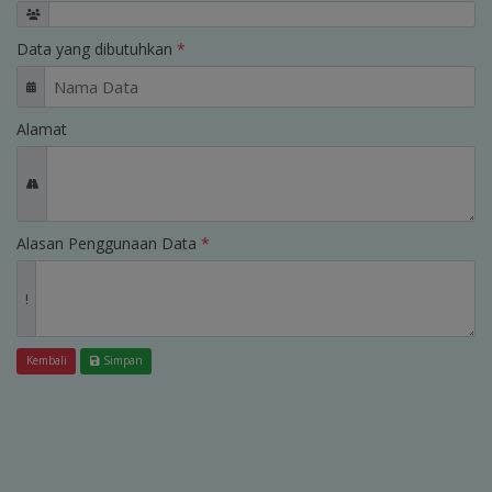
Data yang dibutuhkan
*
Alamat
Alasan Penggunaan Data
*
Kembali
Simpan